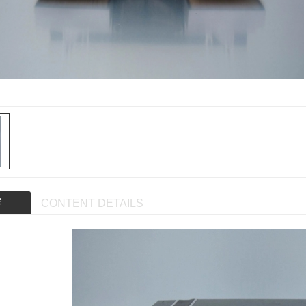
容
CONTENT DETAILS