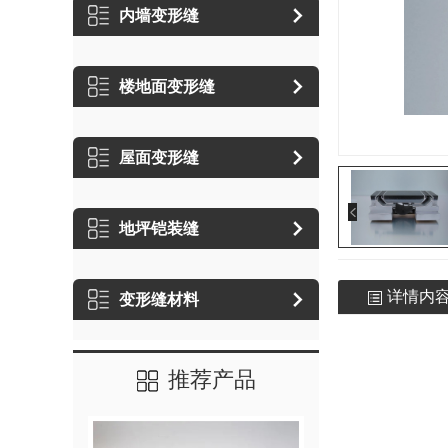
内墙变形缝
楼地面变形缝
屋面变形缝
地坪铠装缝
详情内
变形缝材料
推荐产品