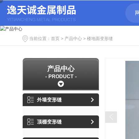
当前位置：
首页
>
产品中心
>
楼地面变形缝
产品中心
PRODUCT
外墙变形缝
顶棚变形缝