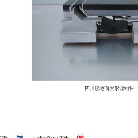
内墙变形缝
四川外墙变形缝
成都
四川楼地面变形缝销售