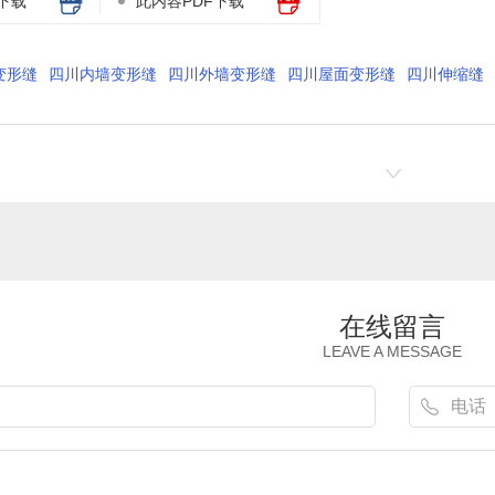
下载
此内容PDF下载
变形缝
四川内墙变形缝
四川外墙变形缝
四川屋面变形缝
四川伸缩缝
在线留言
LEAVE A MESSAGE