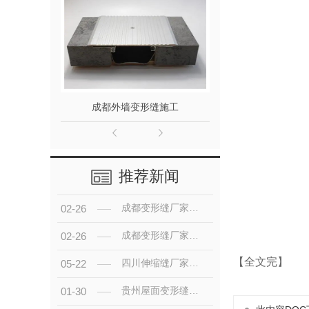
成都外墙变形缝施工
云南盖板型
推荐新闻
成都变形缝厂家赋能四川建筑产业——成都逸天诚
02-26
成都变形缝厂家彰显技术优势——成都逸天诚
02-26
【全文完】
四川伸缩缝厂家-成都逸天诚金属制品有限公司
05-22
贵州屋面变形缝的使用方法
01-30