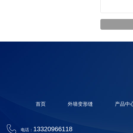
首页
外墙变形缝
产品中
13320966118
电话：