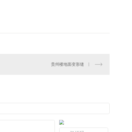
贵州楼地面变形缝