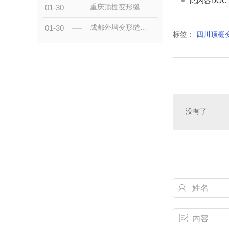
此内容DOC
重庆顶棚变形缝特点
01-30
成都外墙变形缝安装
01-30
标签：
四川顶棚
没有了